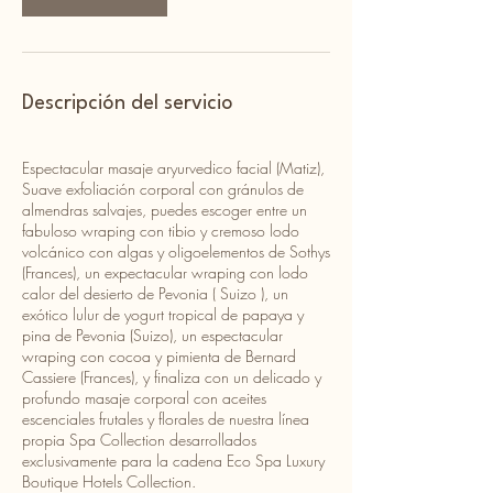
Descripción del servicio
Espectacular masaje aryurvedico facial (Matiz),
Suave exfoliación corporal con gránulos de
almendras salvajes, puedes escoger entre un
fabuloso wraping con tibio y cremoso lodo
volcánico con algas y oligoelementos de Sothys
(Frances), un expectacular wraping con lodo
calor del desierto de Pevonia ( Suizo ), un
exótico lulur de yogurt tropical de papaya y
pina de Pevonia (Suizo), un espectacular
wraping con cocoa y pimienta de Bernard
Cassiere (Frances), y finaliza con un delicado y
profundo masaje corporal con aceites
escenciales frutales y florales de nuestra línea
propia Spa Collection desarrollados
exclusivamente para la cadena Eco Spa Luxury
Boutique Hotels Collection.