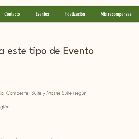
Contacto
Eventos
Fidelización
Mis recompensas
a este tipo de Evento
l Campestre, Suite y Master Suite (según
egión