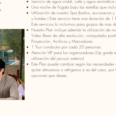
Servicio de agua cristal, café y agua aromática d
s
Una noche de Fogata bajo las estrellas que incl
e
Utilización de nuestro Spa (baños, eucosauna y 
y frutales ) Este servicio tiene una duración de 1
Este servicios lo incluimos para grupos de mas 
Nuestro Plan incluye además la utilización de 
Video Bean de alta resolución, computador portáti
Proyección, Acrílicos y Marcadores.
1 Tour conductor por cada 20 personas.
Atención VIP para los organizadores (Up grade en
utilización del jacuzzi exterior)
Este Plan puede cambiar según las necesidades
quitar almuerzos o refrigerios si es del caso, por
opciones que desee.