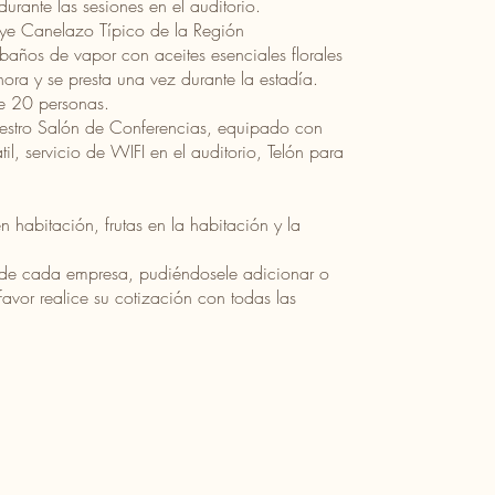
urante las sesiones en el auditorio.
uye Canelazo Típico de la Región
baños de vapor con aceites esenciales florales
 hora y se presta una vez durante la estadía.
de 20 personas.
nuestro Salón de Conferencias, equipado con
l, servicio de WIFI en el auditorio, Telón para
 habitación, frutas en la habitación y la
 de cada empresa, pudiéndosele adicionar o
 favor realice su cotización con todas las